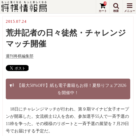
0
2015.07.24
荒井記者の日々徒然・チャレンジ
マッチ開催
週刊将棋編集部
【最大50%OFF】紙も電子書籍もお得！夏祭りフェア2026
を開催中！
18日にチャレンジマッチが行われ、第９期マイナビ女子オープ
ンが開幕した。女流棋士12人を含め、参加選手55人で一斉予選の
11枠を争った。その模様のリポートと一斉予選の展望を７月29日
号でお届けする予定だ。