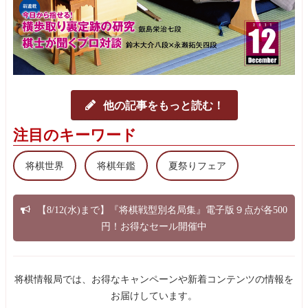
他の記事をもっと読む！
注目のキーワード
将棋世界
将棋年鑑
夏祭りフェア
【8/12(水)まで】『将棋戦型別名局集』電子版９点が各500
円！お得なセール開催中
将棋情報局では、お得なキャンペーンや新着コンテンツの情報を
お届けしています。