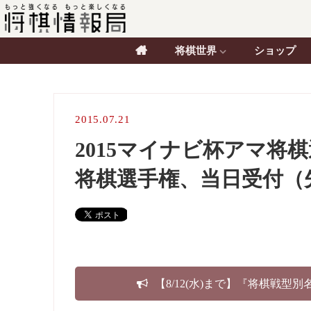
将棋世界
ショップ
2015.07.21
2015マイナビ杯アマ将
将棋選手権、当日受付（
【8/12(水)まで】『将棋戦型