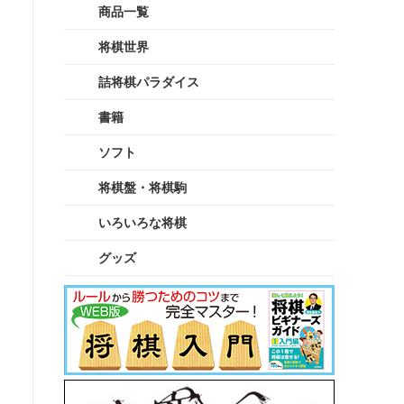
商品一覧
将棋世界
詰将棋パラダイス
書籍
ソフト
将棋盤・将棋駒
いろいろな将棋
グッズ