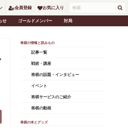
ン
会員登録
お気に入り
らせ
ゴールドメンバー
対局
記事一覧
ア
戦術・講座
将棋の話題・インタビュー
イベント
将棋サービスのご紹介
将棋の動画