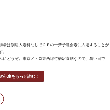
加者は別途入場料なしで２Ｆの一斉予選会場に入場することが
す。
ムにどうぞ。東京メトロ東西線竹橋駅直結なので、暑い日で
の記事をもっと読む！