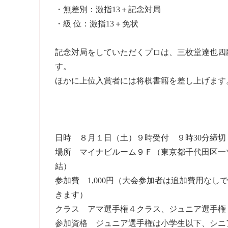
・無差別：激指13＋記念対局
・級 位：激指13＋免状
記念対局をしていただくプロは、三枚堂達也四
す。
ほかに上位入賞者には将棋書籍を差し上げます
日時 ８月１日（土）９時受付 ９時30分締切
場所 マイナビルーム９Ｆ（東京都千代田区一
結）
参加費 1,000円（大会参加者は追加費用な
きます）
クラス アマ選手権４クラス、ジュニア選手権
参加資格 ジュニア選手権は小学生以下、シニ