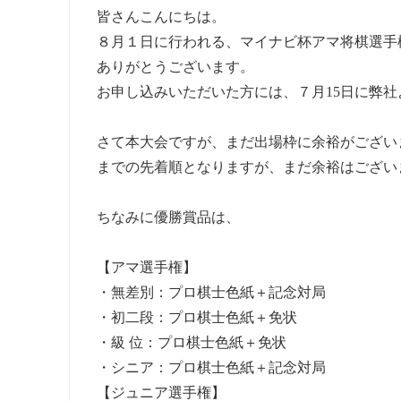
皆さんこんにちは。
８月１日に行われる、マイナビ杯アマ将棋選手
ありがとうございます。
お申し込みいただいた方には、７月15日に弊
さて本大会ですが、まだ出場枠に余裕がござい
までの先着順となりますが、まだ余裕はござい
ちなみに優勝賞品は、
【アマ選手権】
・無差別：プロ棋士色紙＋記念対局
・初二段：プロ棋士色紙＋免状
・級 位：プロ棋士色紙＋免状
・シニア：プロ棋士色紙＋記念対局
【ジュニア選手権】