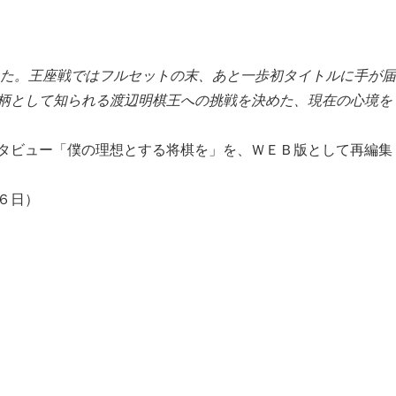
った。王座戦ではフルセットの末、あと一歩初タイトルに手が届
柄として知られる渡辺明棋王への挑戦を決めた、現在の心境を
タビュー「僕の理想とする将棋を」を、ＷＥＢ版として再編集
６日）