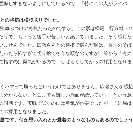
意識しすぎないようにしているので、「特にこの人がライバ
段との将棋は横歩取りでした。
る飛車ぶつけの将棋だったのですが、この形は松尾―行方戦（２
たりで、ちょっと後手が苦しいと感じていました。そう感じた
いませんでした。広瀬さんとの将棋で選んだ順は、自玉のそば
だったら怖すぎて切り捨てそうな順なのですが、前から「有力
で指すのは勇気がいるので、しばらくしてからの採用となりま
まくハマって勝ったというわけではありません。広瀬さんが感想
は分からない。どこまでも難しい局面が続いていく」という意
の同感です。実戦で試すのには勇気が必要でしたが、「結局は
ての採用となりました。
全勝です。何か思い入れとか愛着のようなものもあるのでしょう