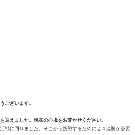
とうございます。
年を迎えました。現在の心境をお聞かせください。
復活戦に回りました。そこから挑戦するためには４連勝が必要