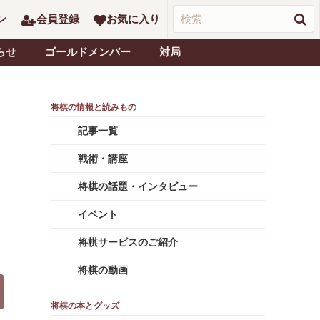
ン
会員登録
お気に入り
らせ
ゴールドメンバー
対局
記事一覧
戦術・講座
将棋の話題・インタビュー
イベント
将棋サービスのご紹介
将棋の動画