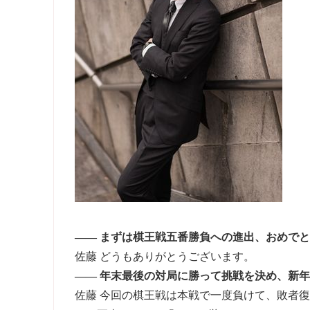
―― まずは棋王戦五番勝負への進出、おめで
佐藤 どうもありがとうございます。
―― 年末最後の対局に勝って挑戦を決め、新
佐藤 今回の棋王戦は本戦で一度負けて、敗者