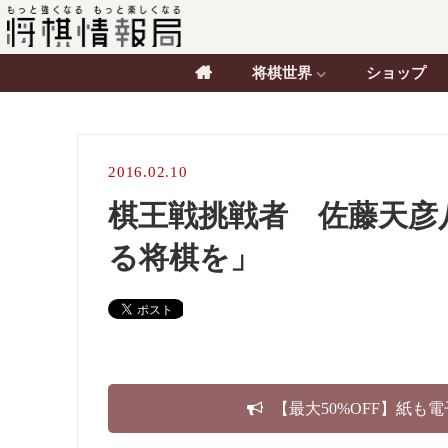
将棋世界
ショップ
2016.02.10
棋王戦挑戦者 佐藤天彦
る将棋を」
【最大50%OFF】紙も