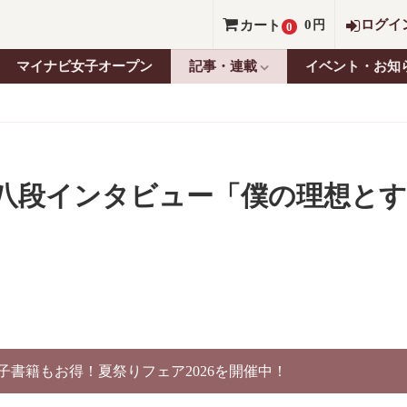
0
ログイ
カート
円
0
マイナビ女子オープン
記事・連載
イベント・お知
八段インタビュー「僕の理想とす
電子書籍もお得！夏祭りフェア2026を開催中！