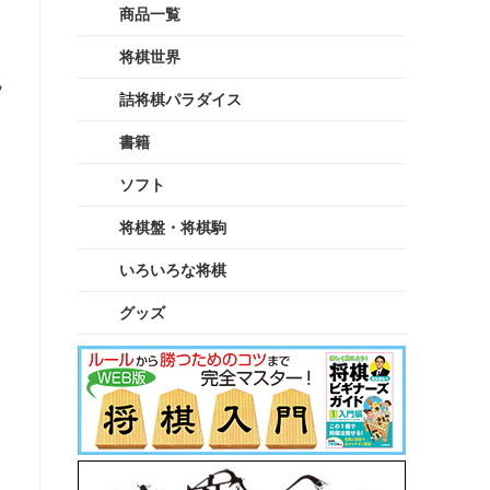
商品一覧
将棋世界
詰将棋パラダイス
書籍
ソフト
将棋盤・将棋駒
いろいろな将棋
グッズ