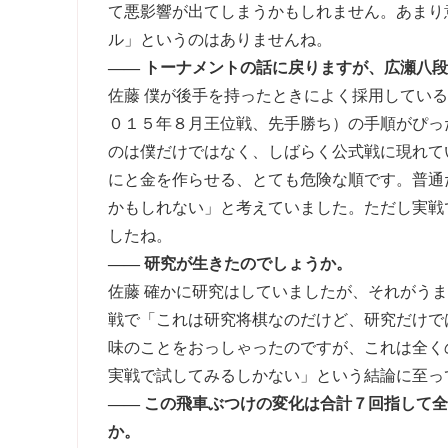
て悪影響が出てしまうかもしれません。あまり
ル」というのはありませんね。
―― トーナメントの話に戻りますが、広瀬八
佐藤 僕が後手を持ったときによく採用してい
０１５年８月王位戦、先手勝ち）の手順がぴっ
のは僕だけではなく、しばらく公式戦に現れて
にと金を作らせる、とても危険な順です。普通
かもしれない」と考えていました。ただし実戦
したね。
―― 研究が生きたのでしょうか。
佐藤 確かに研究はしていましたが、それがう
戦で「これは研究将棋なのだけど、研究だけで
味のことをおっしゃったのですが、これは全く
実戦で試してみるしかない」という結論に至っ
―― この飛車ぶつけの変化は合計７回指して
か。