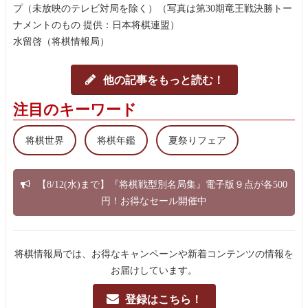
プ（未放映のテレビ対局を除く）（写真は第30期竜王戦決勝トー
ナメントのもの 提供：日本将棋連盟）
水留啓（将棋情報局）
他の記事をもっと読む！
注目のキーワード
将棋世界
将棋年鑑
夏祭りフェア
【8/12(水)まで】『将棋戦型別名局集』電子版９点が各500
円！お得なセール開催中
将棋情報局では、お得なキャンペーンや新着コンテンツの情報を
お届けしています。
登録はこちら！