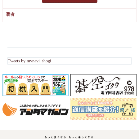
著者
Tweets by mynavi_shogi