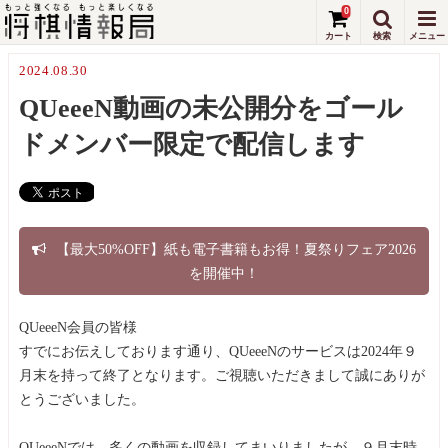
0
2024.08.30
QUeeeN動画の未公開分をゴール
ドメンバー限定で配信します
【最大50%OFF】紙も電子書籍もお得！夏祭りフェア2026
を開催中！
QUeeeN会員の皆様
すでにお伝えしております通り、QUeeeNのサービスは2024年９
月末を持って終了となります。ご視聴いただきまして誠にありが
とうございました。
QUeeeNでは、多くの動画を収録してまいりましたが、９月末時