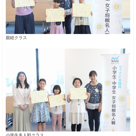
親睦クラス
小学生名人戦クラス