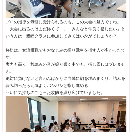
プロの指導を気軽に受けられるのも、この大会の魅力ですね。
「大会に出るのはまだ怖くて…」「みんなと仲良く指したい」と
いう方は、親睦クラスに参加してみてはいかがでしょうか？
将棋は、女流棋戦でもおなじみの振り飛車を指す人が多かったで
す。
実力も高く、秒読みの音が鳴り響く中でも、指し回しはブレませ
ん。
絶対に負けないと言わんばかりに自陣に駒を埋めまくり、詰みを
読み切ったら元気よくバシバシと指し進める。
互いに気持ちのこもった攻防を繰り広げていました。