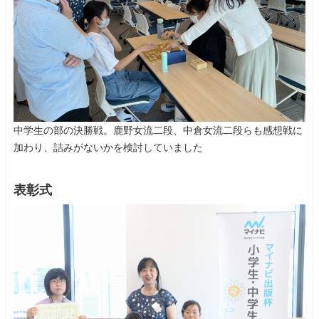
中学生の部の決勝戦。鹿野女流二段、中倉女流二段らも感想戦に
加わり、詰みがないかを検討していました
表彰式