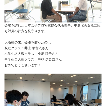
会場を訪れた日本女子プロ将棋協会代表理事、中倉宏美女流二段
も対局の行方を見守ります。
大激戦の末、優勝を飾ったのは
親睦クラス：井上 果音依さん
小学生名人戦クラス：小畑 莉子さん
中学生名人戦クラス：中林 夕貴奈さん
おめでとうございます！