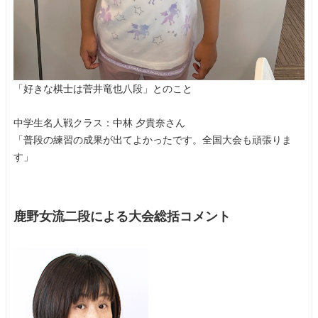
「好きな棋士は菅井竜也八段」とのこと
中学生名人戦クラス：中林 夕貴奈さん
「普段の練習の成果が出てよかったです。全国大会も頑張りま
す」
鹿野女流二段による大会総括コメント