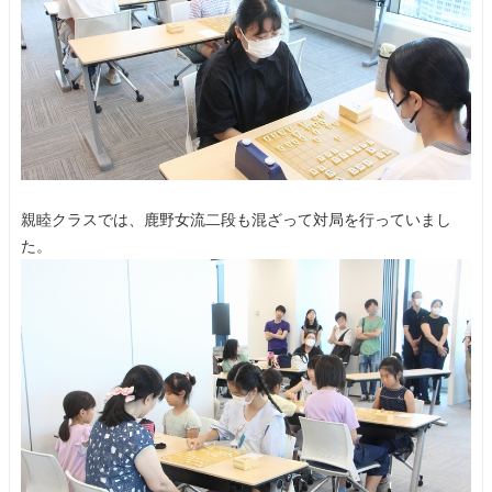
親睦クラスでは、鹿野女流二段も混ざって対局を行っていまし
た。