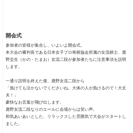
開会式
参加者の皆様が集合し、いよいよ開会式。
本大会の審判長である日本女子プロ将棋協会所属の女流棋士、鹿
野圭生（かの・たまお）女流二段が参加者たちに注意事項を説明
します。
一通り説明を終えた後、鹿野女流二段から
「負けても泣かないでくださいね。大体の人が負けるので！大丈
夫！」
豪快なお言葉が飛び出します。
鹿野女流二段なりのエールに会場からは笑い声。
和気あいあいとした、リラックスした雰囲気で大会がスタートし
ました。