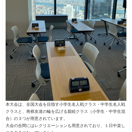
本大会は、全国大会を目指す小学生名人戦クラス・中学生名人戦
クラスと、将棋友達の輪を広げる親睦クラス（小学生・中学生混
合）の３つが用意されています。
大会の合間にはレクリエーションも用意されており、１日中楽し