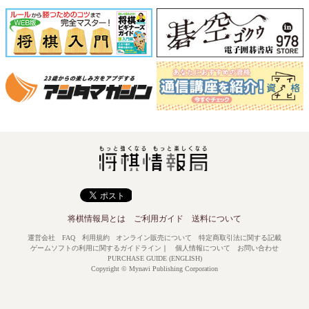
将棋情報局とは
ご利用ガイド
送料について
運営会社
FAQ
利用規約
オンライン販売について
特定商取引法に関する記載
ゲームソフトの利用に関するガイドライン
｜
個人情報について
お問い合わせ
PURCHASE GUIDE (ENGLISH)
Copyright © Mynavi Publishing Corporation