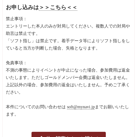
お申し込みは
＞＞こちら＜＜
禁止事項：
エントリーした本人のみが対局してください。複数人での対局や
助言は禁止です。
「ソフト指し」は禁止です。着手データ等によりソフト指しをし
ていると当方が判断した場合、失格となります。
免責事項：
不測の事態によりイベントが中止になった場合、参加費用は返金
いたします。ただしゴールドメンバー会費は返金いたしません。
上記以外の場合、参加費用の返金はいたしません。予めご了承く
ださい。
本件についてのお問い合わせは
soft@mynavi.jp
までお願いいたし
ます。