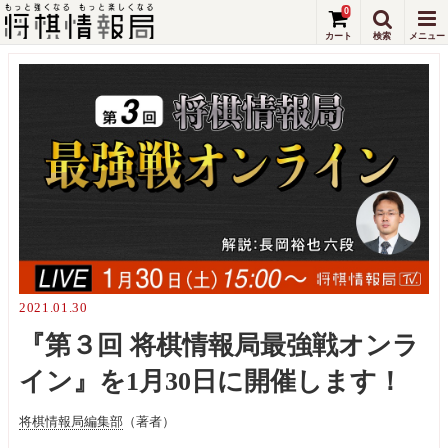
0
2021.01.30
『第３回 将棋情報局最強戦オンラ
イン』を1月30日に開催します！
将棋情報局編集部
（著者）