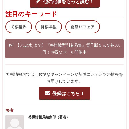
他の記事をもっと読む！
注目のキーワード
将棋世界
将棋年鑑
夏祭りフェア
【8/12(水)まで】『将棋戦型別名局集』電子版９点が各500
円！お得なセール開催中
将棋情報局では、お得なキャンペーンや新着コンテンツの情報を
お届けしています。
登録はこちら！
著者
将棋情報局編集部
（著者）