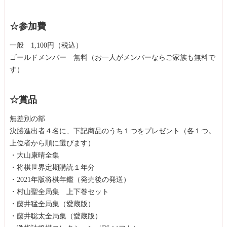
☆参加費
一般 1,100円（税込）
ゴールドメンバー 無料（お一人がメンバーならご家族も無料で
す）
☆賞品
無差別の部
決勝進出者４名に、下記商品のうち１つをプレゼント（各１つ。
上位者から順に選びます）
・大山康晴全集
・将棋世界定期購読１年分
・2021年版将棋年鑑（発売後の発送）
・村山聖全局集 上下巻セット
・藤井猛全局集（愛蔵版）
・藤井聡太全局集（愛蔵版）