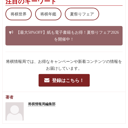
注目のキーワード
将棋世界
将棋年鑑
夏祭りフェア
【最大50%OFF】紙も電子書籍もお得！夏祭りフェア2026
を開催中！
将棋情報局では、お得なキャンペーンや新着コンテンツの情報を
お届けしています。
登録はこちら！
著者
将棋情報局編集部