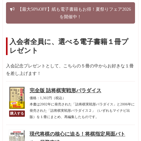
【最大50%OFF】紙も電子書籍もお得！夏祭りフェア2026
を開催中！
入会者全員に、選べる電子書籍１冊プ
レゼント
入会記念プレゼントとして、こちらの５冊の中からお好きな１冊
を差し上げます！
完全版 詰将棋実戦形パラダイス
価格：1,302円（税込）
本書は2002年に発売された「詰将棋実戦形パラダイス」と2006年に
発売された「詰将棋実戦形パラダイス２」（いずれもマイナビ出
版）を１冊にまとめ、再編集したものです。
現代将棋の核心に迫る！将棋指定局面バト