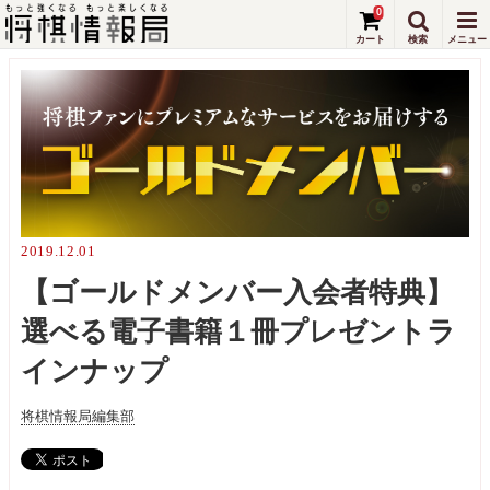
0
2019.12.01
【ゴールドメンバー入会者特典】
選べる電子書籍１冊プレゼントラ
インナップ
将棋情報局編集部