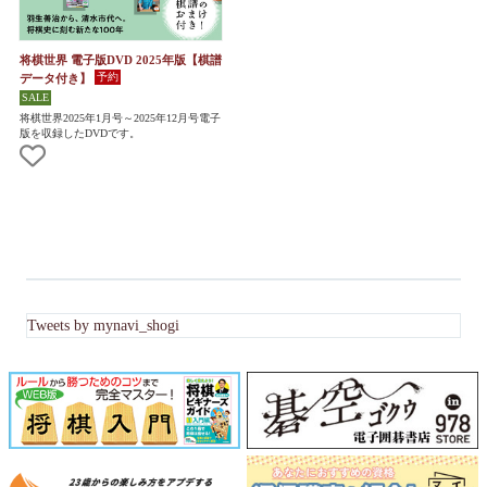
将棋世界 電子版DVD 2025年版【棋譜
データ付き】
将棋世界2025年1月号～2025年12月号電子
版を収録したDVDです。
Tweets by mynavi_shogi