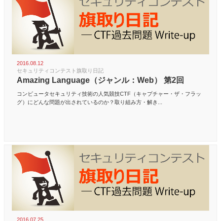
2016.08.12
セキュリティコンテスト旗取り日記
Amazing Language（ジャンル：Web） 第2回
コンピュータセキュリティ技術の人気競技CTF（キャプチャー・ザ・フラッ
グ）にどんな問題が出されているのか？取り組み方・解き...
2016.07.25