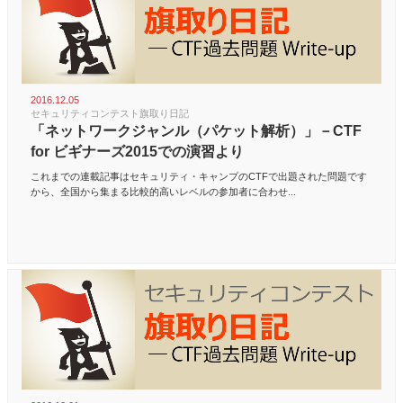
2016.12.05
セキュリティコンテスト旗取り日記
「ネットワークジャンル（パケット解析）」－CTF
for ビギナーズ2015での演習より
これまでの連載記事はセキュリティ・キャンプのCTFで出題された問題です
から、全国から集まる比較的高いレベルの参加者に合わせ...