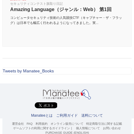
セキュリティコンテスト旗取り日記
Amazing Language（ジャンル：Web） 第1回
コンピュータセキュリティ技術の人気競技CTF（キャプチャー・ザ・フラッ
グ）は日本でも幅広く行われるようになってきました。実...
Tweets by Manatee_Books
Manateeとは
ご利用ガイド
送料について
運営会社
FAQ
利用規約
オンライン販売について
特定商取引法に関する記載
ゲームソフトの利用に関するガイドライン
｜
個人情報について
お問い合わせ
PURCHASE GUIDE (ENGLISH)