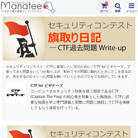
0
セキュリティコンテスト・CTFに参加したい方のために『CTF for ビギナーズ』で
使ってきた問題をいくつか取り上げ、初めてその問題に触れたときにどこを見るの
か、何をするのかといった問題を解いていくときのプロセスを紹介していきます。
CTF for ビギナーズ
コンピュータセキュリティ技術を競う競技であるCTF
(Capture The Flag) の初心者を対象とした勉強会。CTFに必
要な知識を学ぶ専門講義と実際に問題に挑戦してCTFを体験
してもらう演習を行っている。