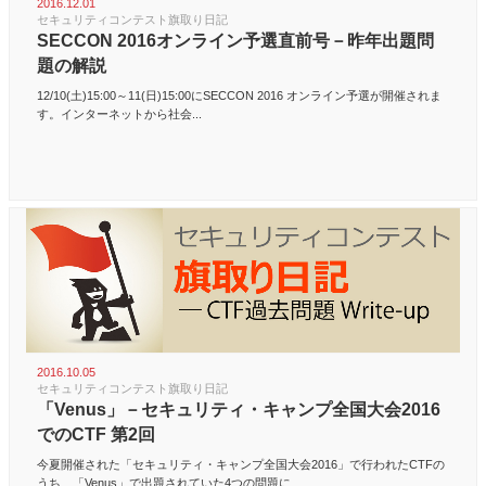
2016.12.01
セキュリティコンテスト旗取り日記
SECCON 2016オンライン予選直前号－昨年出題問
題の解説
12/10(土)15:00～11(日)15:00にSECCON 2016 オンライン予選が開催されま
す。インターネットから社会...
2016.10.05
セキュリティコンテスト旗取り日記
「Venus」－セキュリティ・キャンプ全国大会2016
でのCTF 第2回
今夏開催された「セキュリティ・キャンプ全国大会2016」で行われたCTFの
うち、「Venus」で出題されていた4つの問題に...