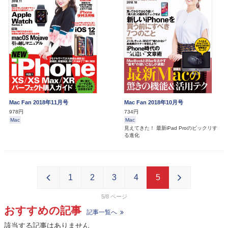
Mac Fan 2018年11月号
Mac Fan 2018年10月号
978円
734円
Mac
Mac
見えてきた！ 最新iPad Proのビックリす
る進化
1
2
3
4
5
5/8
おすすめの記事
記事一覧へ
該当する記事はありません