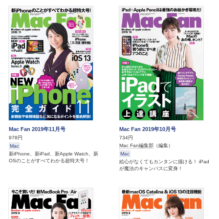
Mac Fan 2019年11月号
Mac Fan 2019年10月号
978円
734円
Mac Fan編集部
（編集）
Mac
新iPhone、新iPad、新Apple Watch、新
Mac
OSのことがすべてわかる超特大号！
絵心がなくてもカンタンに描ける！ iPad
が魔法のキャンバスに変身！