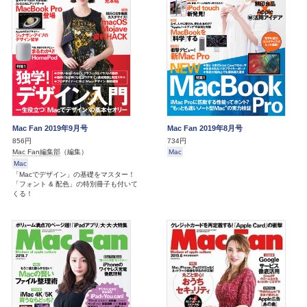
Mac Fan 2019年9月号
Mac Fan 2019年8月号
856円
734円
Mac Fan編集部
（編集）
Mac
Mac
「Macでデザイン」の基礎をマスター！
「フォント & 配色」の特別冊子も付いて
くる！