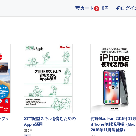
カート
0
ログイ
円
0
ターブッ
21世紀型スキルを育むための
付録Mac Fan 2018年11
Apple活用
iPhone便利活用帳（Mac 
2018年11月号付録）
330円