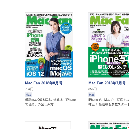
Mac Fan 2018年8月号
Mac Fan 2018年7月号
734円
856円
Mac
Mac
最新macOS＆iOSの進化＆「iPhone
iPhoneで、Macで、写真を
で音楽」の楽しみ方
補正！ 新連載も多数スター