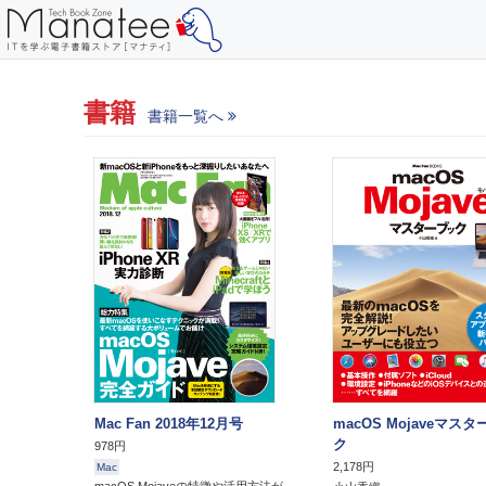
書籍
書籍一覧へ
Mac Fan 2018年12月号
macOS Mojaveマス
ク
978円
2,178円
Mac