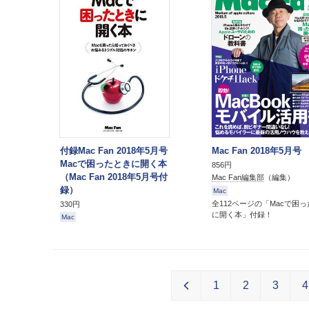
付録Mac Fan 2018年5月号
Mac Fan 2018年5月号
Macで困ったときに開く本
856円
（Mac Fan 2018年5月号付
Mac Fan編集部
（編集）
録）
Mac
全112ページの「Macで困
330円
に開く本」付録！
Mac
1
2
3
4