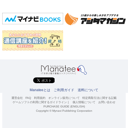
Manateeとは
ご利用ガイド
送料について
運営会社
FAQ
利用規約
オンライン販売について
特定商取引法に関する記載
ゲームソフトの利用に関するガイドライン
｜
個人情報について
お問い合わせ
PURCHASE GUIDE (ENGLISH)
Copyright © Mynavi Publishing Corporation