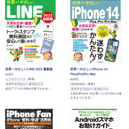
世界一やさしいLINE 2023 最新版
世界一やさしいiPhone 14
Plus/Pro/Pro Max
528円
リブロワークス
（著者）
638円
スマートフォン・タブレット
TEKIKAKU
（著者）
必須アプリのLINEが1冊でわかる！
スマートフォン・タブレット
人気のiPhone 14が買ったその日から使
えるようになる！