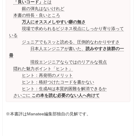
「良いコード」
とは
銀の弾丸はないけれど
本書の特長・良いところ
万人にオススメしやすい癖の無さ
現場で求められるビジネス視点にしっかり寄り添って
いる
ジュニアでもスッと読める、圧倒的なわかりやすさ
日本人エンジニアが書いた、
読みやすさ抜群の一
冊
現役エンジニアならではのリアルな視点
隠れた魅力ポイント「ヒント」
ヒント：再発明のメリット
ヒント：格好つけたコードを書かない
ヒント：生成AIは本質的困難を解消できるか
さいごに
この本を読む必要のない人へ向けて
※本書評はManatee編集部独自の見解です。