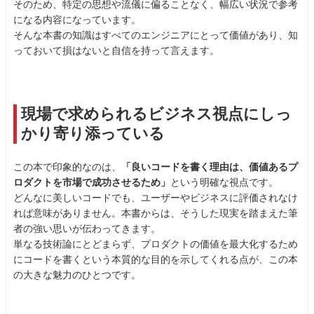
そのため、特定の思想や流儀に偏ることなく、幅広い状況で参考
になる内容になっています。
そんな本書の知識はすべてのエンジニアにとって価値があり、知
っておいて損はないと自信を持って言えます。
現場で求められるビジネス視点にしっ
かり寄り添っている
この本で印象的なのは、
「良いコードを書く理由は、価値あるプ
ロダクトを市場で成功させるため」
という明確な視点です。
どんなに美しいコードでも、ユーザーやビジネスに評価されなけ
れば意味がありません。本書からは、そうした現実を踏まえた筆
者の強い思いが伝わってきます。
単なる技術論にとどまらず、プロダクトの価値を最大化するため
にコードを書くという本質的な目的を示してくれる点が、この本
の大きな魅力のひとつです。