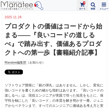
0
2025.11.28
プロダクトの価値はコードから始
まる――『良いコードの道しる
べ』で踏み出す、価値あるプロダ
クトへの第一歩【書籍紹介記事】
Manatee編集部
（お知らせ）
ソフトウェア開発に「銀の弾丸」はありません。しかし、変化に
強いコードを書くための確かな指針はあります。『良いコードの
道しるべ』は、現役エンジニアが実践で培った知見をもとに、保
守性を軸にした「良いコード」の本質を解き明かす一冊。ジュニ
アからベテランまで、すべてのエンジニアに価値ある考え方と実