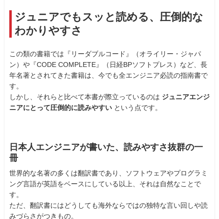
ジュニアでもスッと読める、圧倒的な
わかりやすさ
この類の書籍では『リーダブルコード』（オライリー・ジャパ
ン）や『CODE COMPLETE』（日経BPソフトプレス）など、長
年名著とされてきた書籍は、今でも全エンジニア必読の指南書で
す。
しかし、それらと比べて本書が際立っているのは
ジュニアエンジ
ニアにとって圧倒的に読みやすい
という点です。
日本人エンジニアが書いた、読みやすさ抜群の一
冊
世界的な名著の多くは翻訳書であり、ソフトウェアやプログラミ
ング言語が英語をベースにしている以上、それは自然なことで
す。
ただ、翻訳書にはどうしても海外ならではの独特な言い回しや読
みづらさがつきもの。