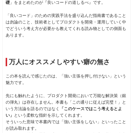
礎
」をまとめたのが『良いコードの道しるべ』です。
「良いコード」のための実践手法を盛り込んだ指南書であること
は勿論のこと、技術者としてプロダクトを開発・運用していく中
でどういう考え方が必要かも教えてくれる読み物としての側面も
あります。
万人にオススメしやすい癖の無さ
この本を読んで感じたのは、「強い主張を押し付けない」という
魅力です。
先にも触れたように、プロダクト開発において万能な解決策（銀
の弾丸）は存在しません。本書も「この通りに従えば完璧！」と
いう方法論を語るのではなく
「このケースではこう考えるとよ
い」
という柔軟な指針を示してくれます。
そういった意味で本書内では「強い主張をしない」といったこと
が読み取れます。