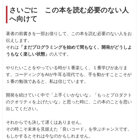
さいごに この本を読む必要のない人
へ向けて
著者の前書きを一部お借りして、この本を読む必要のない人をお
伝えします。
それは
「まだプログラミングを始めて間もなく、開発がどうしよ
うもなく楽しい状態」
の人です。
やりたいことをやっている時が１番楽しく、１番学びがありま
す。コーディングをAIが牛耳る現代でも、手を動かすことこそが
１番の勉強であると、私は信じています。
開発を続けていく中で「上手くいかないな」「もっとプロダクト
のクオリティを上げたいな」と思った時に、この本のことを思い
出してください。
それからでも決して遅くはありません。
その時こそ未来を見据えた「良いコード」を学ぶチャンスです。
もしかするとそれは今なのかもしれません。