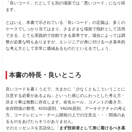
「良いコード」だとしても別の場面では「悪いコード」になり得
ます。
とはいえ、本書で示されている「良いコード」の定義は、多くの
ケースでしっかり当てはまり、さまざまな場面で指針として活用
できる、とても実践的で信頼できる基準です。場合によっては調
整が必要な時もありますが、エンジニアが身に付けるべき基本的
な考え方として非常に価値あるものだといえるでしょう。
本書の特長・良いところ
良いコードを書くうえで、大まかに「少なくともこういうことに
注意する必要があるよね」といった感じのふわっとした考え方・
決まり事は無数に存在します。命名ルール、コメントの書き方、
依存関係の整理、KISS原則、YAGNI原則、アーキテクチャの考え
方、コードレビュー・チーム開発の上での注意点・・・関係のあ
るものをあげたらキリがありません。
そのエッセンスを言語化し「
まず技術者として身に着けるべき基