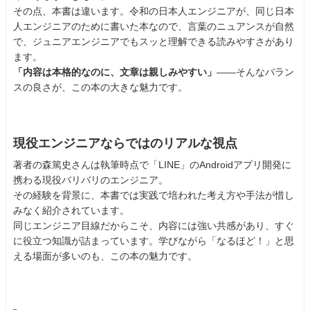
その点、本書は違います。令和の日本人エンジニアが、同じ日本
人エンジニアのために書いた本なので、言葉のニュアンスが自然
で、ジュニアエンジニアでもスッと理解できる読みやすさがあり
ます。
「内容は本格的なのに、文章は親しみやすい」
――そんなバラン
スの良さが、この本の大きな魅力です。
現役エンジニアならではのリアルな視点
著者の森篤史さんは執筆時点で「LINE」のAndroidアプリ開発に
携わる現役バリバリのエンジニア。
その経験を背景に、本書では実践で培われた考え方や手法が惜し
みなく紹介されています。
同じエンジニア目線だからこそ、内容には強い共感があり、すぐ
に役立つ知識が詰まっています。学びながら「なるほど！」と思
える場面が多いのも、この本の魅力です。