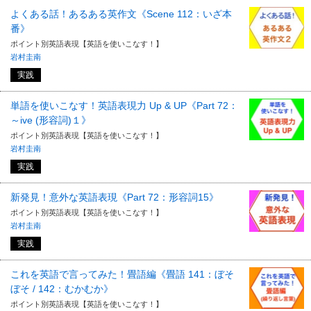
よくある話！あるある英作文《Scene 112：いざ本
番》
ポイント別英語表現【英語を使いこなす！】
岩村圭南
実践
単語を使いこなす！英語表現力 Up & UP《Part 72：
～ive (形容詞)１》
ポイント別英語表現【英語を使いこなす！】
岩村圭南
実践
新発見！意外な英語表現《Part 72：形容詞15》
ポイント別英語表現【英語を使いこなす！】
岩村圭南
実践
これを英語で言ってみた！畳語編《畳語 141：ぼそ
ぼそ / 142：むかむか》
ポイント別英語表現【英語を使いこなす！】