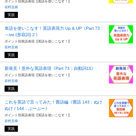
ポイント別英語表現【英語を使いこなす！】
岩村圭南
実践
単語を使いこなす！英語表現力 Up & UP《Part 73：
～ive (形容詞)２》
ポイント別英語表現【英語を使いこなす！】
岩村圭南
実践
新発見！意外な英語表現《Part 73：自動詞15》
ポイント別英語表現【英語を使いこなす！】
岩村圭南
実践
これを英語で言ってみた！畳語編《畳語 143：ぬけ
ぬけ / 144：ぶーぶー》
ポイント別英語表現【英語を使いこなす！】
岩村圭南
実践