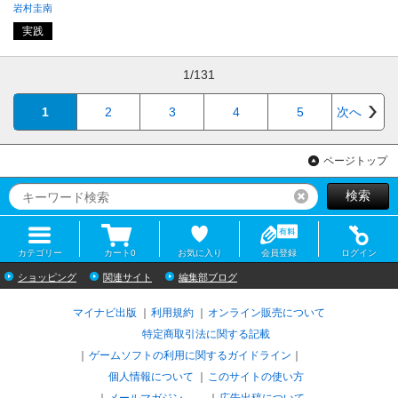
岩村圭南
実践
1/131
1
2
3
4
5
次へ
ページトップ
検索
リセット
カテゴリー
カート
0
お気に入り
会員登録
ログイン
ショッピング
関連サイト
編集部ブログ
マイナビ出版
利用規約
オンライン販売について
特定商取引法に関する記載
ゲームソフトの利用に関するガイドライン
｜
個人情報について
このサイトの使い方