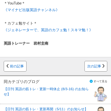
＊YouTube＊
《マイナビ出版英語チャンネル》
＊カフェ勉サイト＊
《ジェネレーターで、英語のカフェ勉！スキマ勉！》
英語トレーナー 岩村圭南
前の記事
次の記事
同カテゴリのブログ
すべて見る
【日刊 英語の筋トレ・更新一時休止 (8/3-16) のお知ら
せ】
【日刊 英語の筋トレ・更新再開（5/11）のお知らせ】