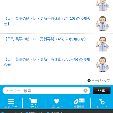
【日刊 英語の筋トレ・更新一時休止 (5/4-10) のお知ら
せ】
【日刊 英語の筋トレ・更新再開（4/6）のお知らせ】
【日刊 英語の筋トレ・更新一時休止 (3/30-4/5) のお知
らせ】
ページトップ
検索
リセット
カテゴリー
カート
0
お気に入り
会員登録
ログイン