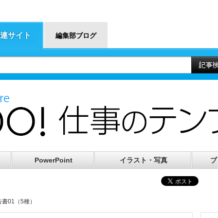
連サイト
編集部ブログ
PowerPoint
イラスト・写真
ブ
告書01（5種）