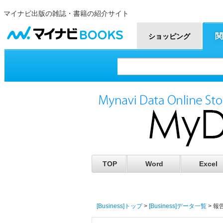
マイナビ出版の雑誌・書籍の紹介サイト
マイナビBOOKS
関
ショッピング
TOP
Word
Excel
[Business]トップ
>
[Business]データ一覧
> 報