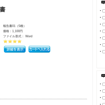
書
報告書01（5種）
価格：1,100円
ファイル形式： Word