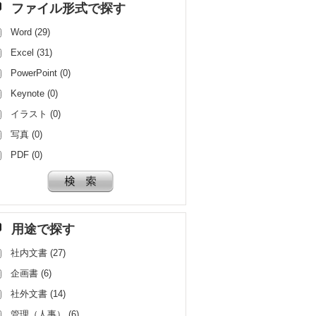
ファイル形式で探す
Word (29)
Excel (31)
PowerPoint (0)
Keynote (0)
イラスト (0)
写真 (0)
PDF (0)
用途で探す
社内文書 (27)
企画書 (6)
社外文書 (14)
管理（人事） (6)