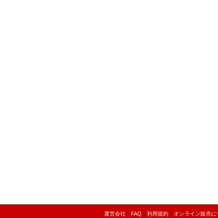
運営会社
FAQ
利用規約
オンライン販売に