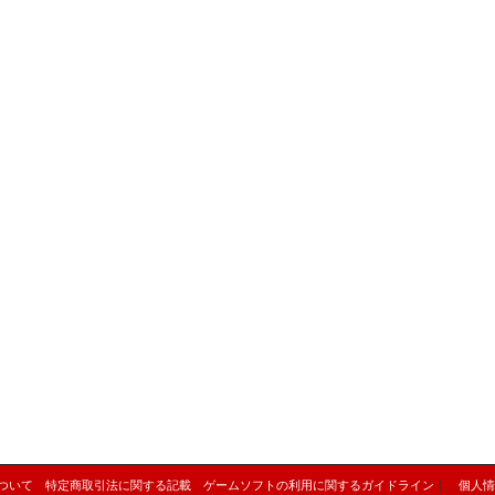
ついて
特定商取引法に関する記載
ゲームソフトの利用に関するガイドライン
｜
個人情