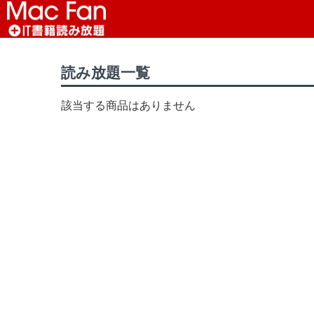
読み放題TOP
>
Mac Fan読み放題TOP
> オー
読み放題一覧
該当する商品はありません