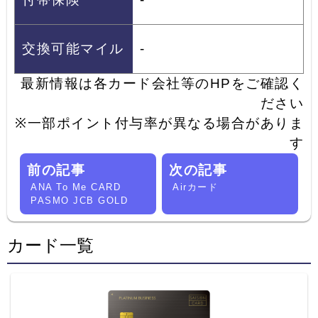
交換可能マイル
-
最新情報は各カード会社等のHPをご確認く
ださい
※一部ポイント付与率が異なる場合がありま
す
前の記事
次の記事
ANA To Me CARD
Airカード
PASMO JCB GOLD
カード一覧