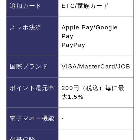
追加カード
ETC/家族カード
スマホ決済
Apple Pay/Google
Pay
PayPay
国際ブランド
VISA/MasterCard/JCB
ポイント還元率
200円（税込）毎に最
大1.5%
電子マネー機能
-
付帯保険
-