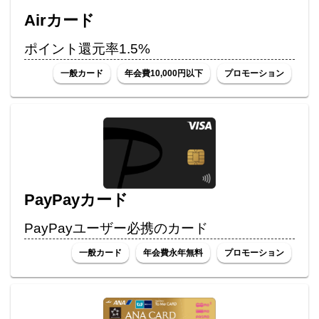
Airカード
ポイント還元率1.5%
一般カード
年会費10,000円以下
プロモーション
PayPayカード
PayPayユーザー必携のカード
一般カード
年会費永年無料
プロモーション