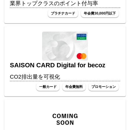
業界トップクラスのポイント付与率
プラチナカード
年会費30,000円以下
SAISON CARD Digital for becoz
CO2排出量を可視化
一般カード
年会費無料
プロモーション