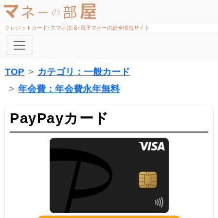
クレジットカード･スマホ決済･電子マネーの総合情報サイト
TOP
カテゴリ：一般カード
年会費：年会費永年無料
PayPayカード