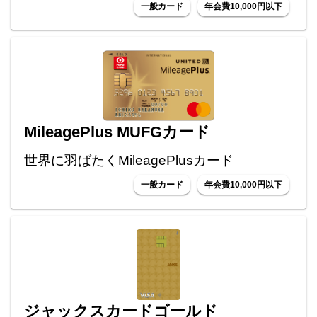
一般カード
年会費10,000円以下
MileagePlus MUFGカード
世界に羽ばたくMileagePlusカード
一般カード
年会費10,000円以下
ジャックスカードゴールド