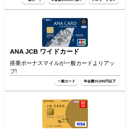
ANA JCB ワイドカード
搭乗ボーナスマイルが一般カードよりアッ
プ!
一般カード
年会費10,000円以下