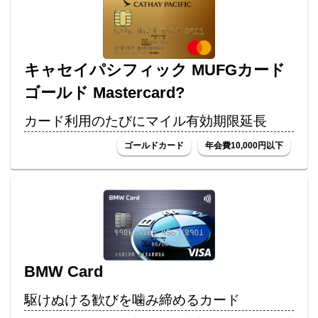
キャセイパシフィック MUFGカード
ゴールド Mastercard?
カード利用のたびにマイル有効期限延長
ゴールドカード
年会費10,000円以下
BMW Card
駆けぬける歓びを噛み締めるカード