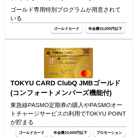
ゴールド専用特別プログラムが用意されて
いる
ゴールドカード
年会費10,000円以下
TOKYU CARD ClubQ JMBゴールド
(コンフォートメンバーズ機能付)
東急線PASMO定期券の購入やPASMOオー
トチャージサービスの利用でTOKYU POINT
が貯まる
ゴールドカード
年会費10,000円以下
プロモーション