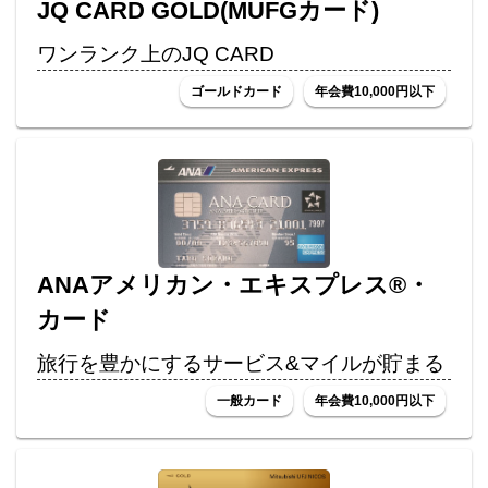
JQ CARD GOLD(MUFGカード)
ワンランク上のJQ CARD
ゴールドカード
年会費10,000円以下
ANAアメリカン・エキスプレス®・
カード
旅行を豊かにするサービス&マイルが貯まる
一般カード
年会費10,000円以下