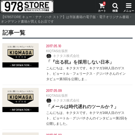
0
【978STORE キュー・ナナ・ハチ ストア】は市販書籍の電子版・電子オリジナル書籍・
オンデマンド書籍が買えるお店です
記事一覧
2017.05.10
KIQTAS出張所
キクタス株式会社
「『出る杭』を採用しない日本」
こんにちは、キクタスです。キクマガ168人目のゲス
ト、ピョートル・フェリークス・グジバチさんのイン
タビュー第3回を公開しま...
2017.05.09
KIQTAS出張所
キクタス株式会社
「メールは時代遅れのツールか？」
こんにちは、キクタスです。キクマガ168人目のゲス
ト、ピョートル・グジバチさんのインタビュー第2回を
公開しました。