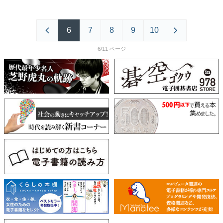
6
7
8
9
10
6/11