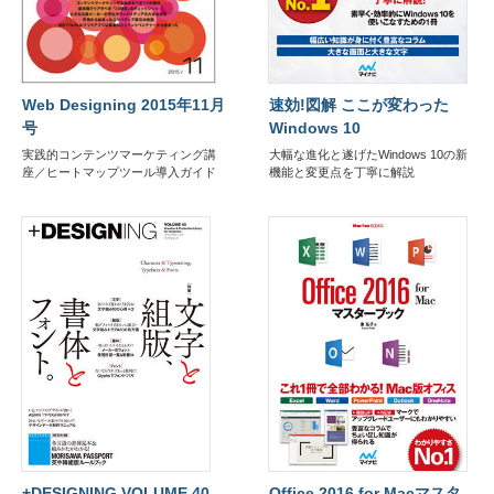
Web Designing 2015年11月
速効!図解 ここが変わった
号
Windows 10
実践的コンテンツマーケティング講
大幅な進化と遂げたWindows 10の新
座／ヒートマップツール導入ガイド
機能と変更点を丁寧に解説
+DESIGNING VOLUME 40
Office 2016 for Macマスタ