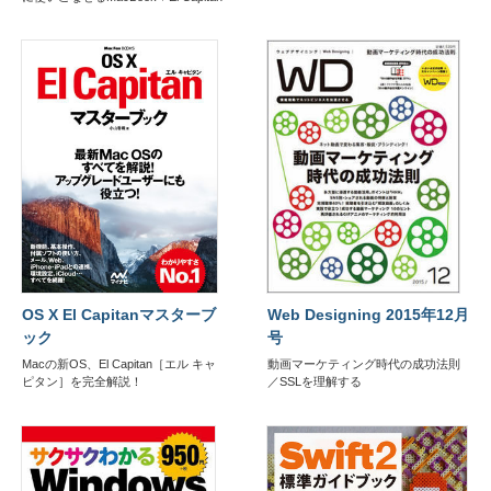
OS X El Capitanマスターブ
Web Designing 2015年12月
ック
号
Macの新OS、El Capitan［エル キャ
動画マーケティング時代の成功法則
ピタン］を完全解説！
／SSLを理解する