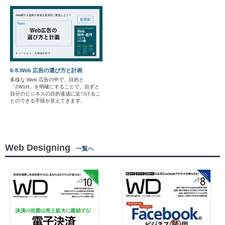
6-8.Web 広告の選び方と計画
多様な Web 広告の中で、目的と
「2W1H」を明確にすることで、自ずと
自分のビジネスの目的達成に近づけるこ
とのできる手段が見えてきます。
Web Designing
一覧へ