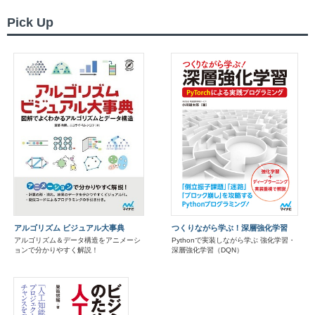
Pick Up
アルゴリズム ビジュアル大事典
つくりながら学ぶ！深層強化学習
アルゴリズム＆データ構造をアニメーシ
Pythonで実装しながら学ぶ 強化学習・
ョンで分かりやすく解説！
深層強化学習（DQN）