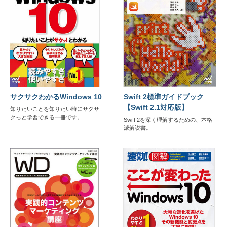
サクサクわかるWindows 10
Swift 2標準ガイドブック
【Swift 2.1対応版】
知りたいことを知りたい時にサクサ
クっと学習できる一冊です。
Swift 2を深く理解するための、本格
派解説書。