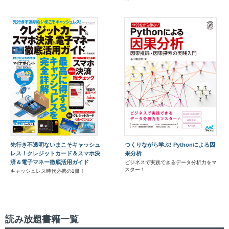
先行き不透明ないまこそキャッシュ
つくりながら学ぶ! Pythonによる因
レス！クレジットカード＆スマホ決
果分析
済＆電子マネー徹底活用ガイド
ビジネスで実践できるデータ分析力をマ
スター！
キャッシュレス時代必携の1冊！
読み放題書籍一覧