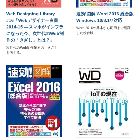
Web Designing Library
速効!図解 Word 2016 総合版
#16「Webデザイナー白書
Windows 10/8.1/7対応
2014-15 ―スマホがインフラ
Word 2016の基本から応用まで網羅
になった今、次世代のWeb制
した総合版
作の「きざし」とは？」
次世代のWeb制作業界の「きざし」
を考える。