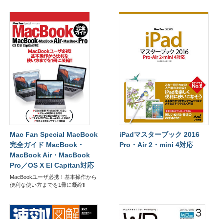
Mac Fan Special MacBook
iPadマスターブック 2016
完全ガイド MacBook・
Pro・Air 2・mini 4対応
MacBook Air・MacBook
Pro／OS X El Capitan対応
MacBookユーザ必携！基本操作から
便利な使い方までを1冊に凝縮!!