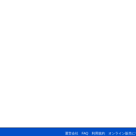
運営会社
FAQ
利用規約
オンライン販売に