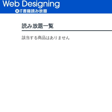
読み放題TOP
>
WD読み放題TOP
> Windows
読み放題一覧
該当する商品はありません