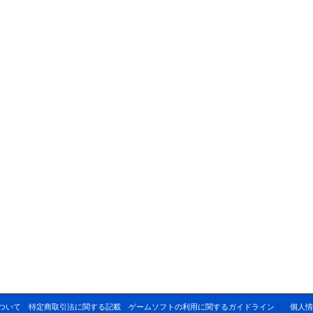
ついて
特定商取引法に関する記載
ゲームソフトの利用に関するガイドライン
｜
個人情