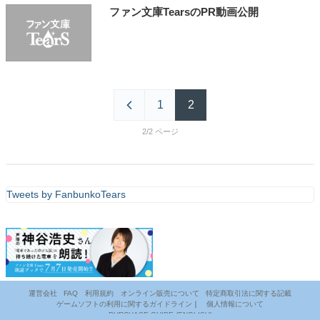
ファン文庫TearsのPR動画公開
1
2
2/2
Tweets by FanbunkoTears
運営会社
FAQ
利用規約
オンライン販売について
特定商取引法に関する記載
ゲームソフトの利用に関するガイドライン
｜
個人情報について
PURCHASE GUIDE (ENGLISH)