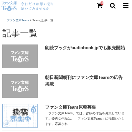
0
ファン文庫Tears
>
記事一覧
朗読ブックがaudiobook.jpでも販売開始
朝日新聞朝刊にファン文庫Tearsの広告
掲載
ファン文庫Tears原稿募集
「ファン文庫Tears」では、皆様の作品を募集していま
す。優秀な作品は、「ファン文庫Tears」に掲載いたし
ます。応募され...