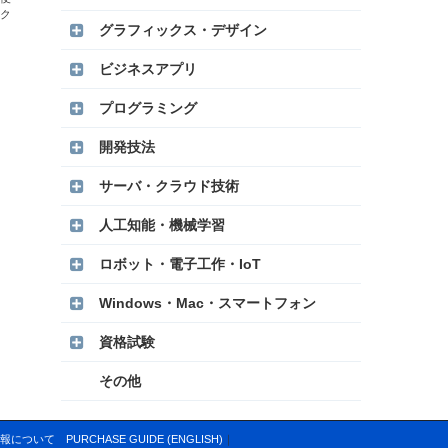
ク
グラフィックス・デザイン
ビジネスアプリ
プログラミング
開発技法
サーバ・クラウド技術
人工知能・機械学習
ロボット・電子工作・IoT
Windows・Mac・スマートフォン
資格試験
その他
報について
PURCHASE GUIDE (ENGLISH)
｜