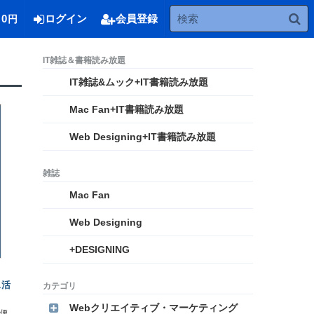
0
ログイン
会員登録
円
IT雑誌&ムック+IT書籍読み放題
Mac Fan+IT書籍読み放題
Web Designing+IT書籍読み放題
Mac Fan
Web Designing
+DESIGNING
ト
ス活
Webクリエイティブ・マーケティング
便