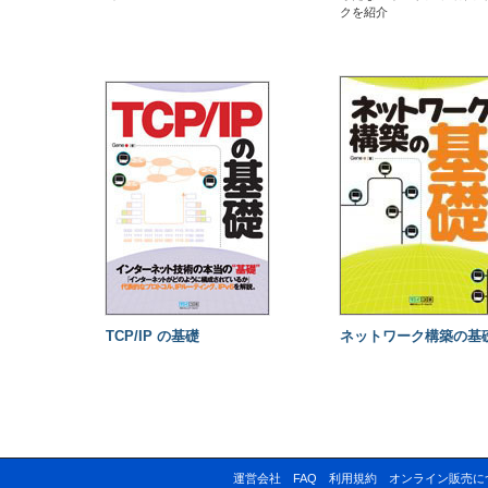
クを紹介
TCP/IP の基礎
ネットワーク構築の基
運営会社
FAQ
利用規約
オンライン販売に