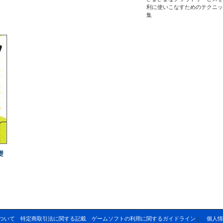
利に使いこなすためのテクニッ
集
礎
ついて
特定商取引法に関する記載
ゲームソフトの利用に関するガイドライン
｜
個人情