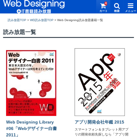
0
読み放題TOP
>
WD読み放題TOP
>
読み放題一覧
Web Designing Library
アプリ開発会社年鑑 2015
#06「Webデザイナー白書
スマートフォン＆タブレット用アプ
2011」
リの開発依頼先探しなら「アプリ開