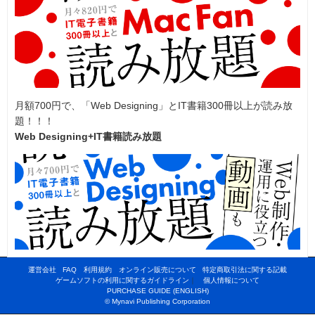
月額700円で、「Web Designing」とIT書籍300冊以上が読み放
題！！！
Web Designing+IT書籍読み放題
運営会社
FAQ
利用規約
オンライン販売について
特定商取引法に関する記載
ゲームソフトの利用に関するガイドライン
｜
個人情報について
PURCHASE GUIDE (ENGLISH)
© Mynavi Publishing Corporation