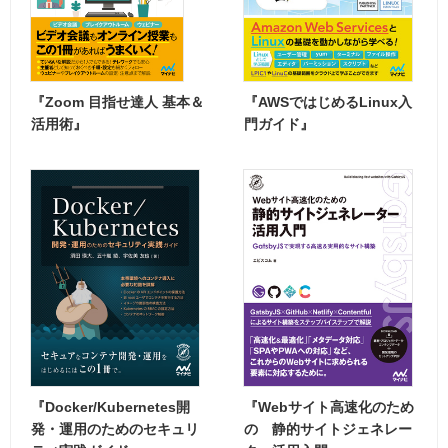
『Zoom 目指せ達人 基本＆
『AWSではじめるLinux入
活用術』
門ガイド』
『Docker/Kubernetes開
『Webサイト高速化のため
発・運用のためのセキュリ
の 静的サイトジェネレー