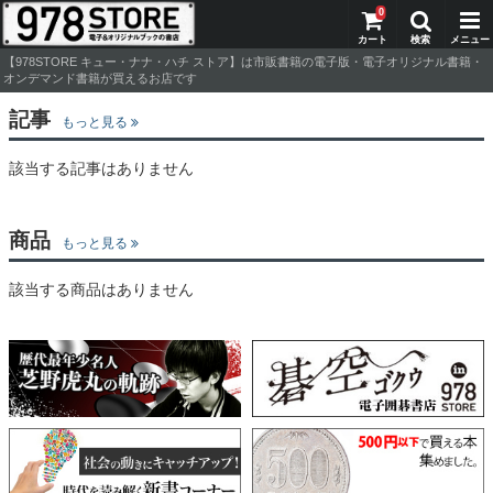
0
【978STORE キュー・ナナ・ハチ ストア】は市販書籍の電子版・電子オリジナル書籍・
オンデマンド書籍が買えるお店です
記事
もっと見る
該当する記事はありません
商品
もっと見る
該当する商品はありません