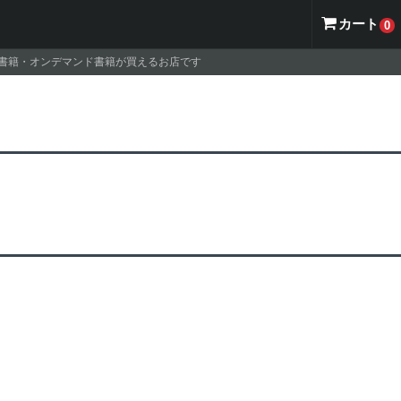
カート
0
ナル書籍・オンデマンド書籍が買えるお店です