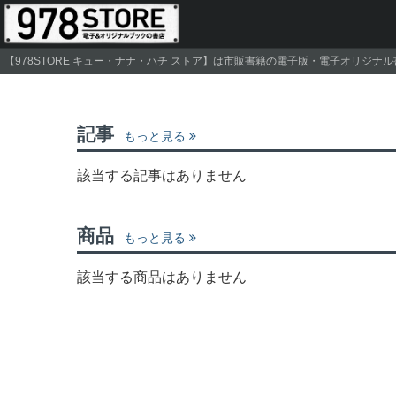
【978STORE キュー・ナナ・ハチ ストア】は市販書籍の電子版・電子オリジ
記事
もっと見る
該当する記事はありません
商品
もっと見る
該当する商品はありません