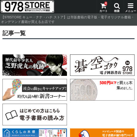
0
【978STORE キュー・ナナ・ハチ ストア】は市販書籍の電子版・電子オリジナル書籍・
オンデマンド書籍が買えるお店です
記事一覧