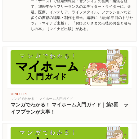
ートナーズ）で結婚情報誌「ゼクシィ」の営業・編集を経
て、1999年からフリーランスのエディター・ライターに。金
融、医療、インテリア、ライフスタイル、ファッションなど
多くの書籍の編集・制作を担当。編著に『結婚1年目のトリセ
ツ』（マイナビ出版）、『おひとりさまの老後のお金と暮ら
しの本』（マイナビ出版）がある。
2020.10.09
マンガでわかる！ マイホーム入門ガイド
マンガでわかる！ マイホーム入門ガイド｜第3回 ラ
イフプランが大事！