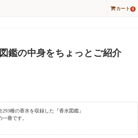
カート
0
水図鑑の中身をちょっとご紹介
293種の香水を収録した『香水図鑑』
の一冊です。