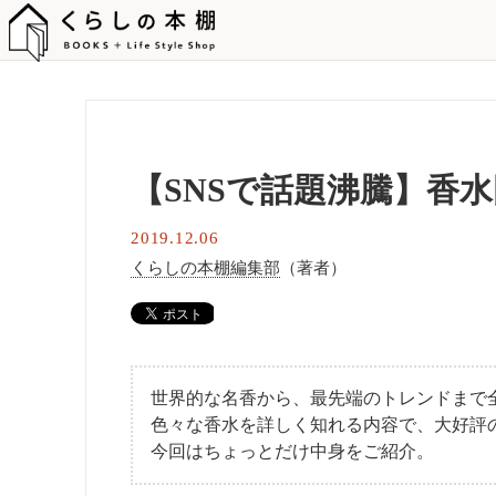
【SNSで話題沸騰】香
2019.12.06
くらしの本棚編集部
（著者）
世界的な名香から、最先端のトレンドまで全
色々な香水を詳しく知れる内容で、大好評
今回はちょっとだけ中身をご紹介。