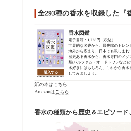
全293種の香水を収録した『
香水図鑑
電子書籍：1,738円（税込）
世界的な名香から、最先端のトレンド
海外から広まり、日本でも親しまれて
歴史ある香水から、香水専門のメゾ
類(パルファム・オードトワレなど
水好きにはもちろん、これから香水
してみましょう。
紙の本は
こちら
Amazonは
こちら
香水の種類から歴史＆エピソード