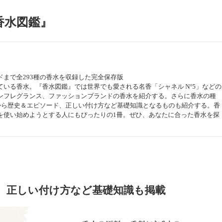
香水図鑑』
まで全293種の香水を収録した完全保存版
いる香水。『香水図鑑』では世界でも愛される名香「シャネル N°5」などの
ンフレグランス、ファッションブランドの香水を紹介する。さらに香水の種
)から歴史＆エピソード、正しい付け方など基礎知識となるものも紹介する。香
を使い始めようとする人にもぴったりの1冊。ぜひ、あなたに合った香水を探
、正しい付け方など基礎知識も掲載