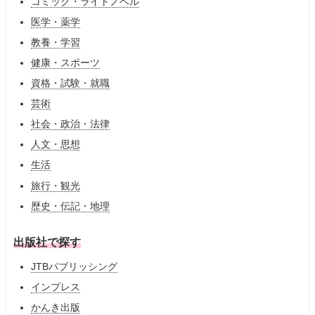
コミック・ライトノベル
医学・薬学
教養・学習
健康・スポーツ
資格・試験・就職
芸術
社会・政治・法律
人文・思想
生活
旅行・観光
歴史・伝記・地理
出版社で探す
JTBパブリッシング
インプレス
かんき出版