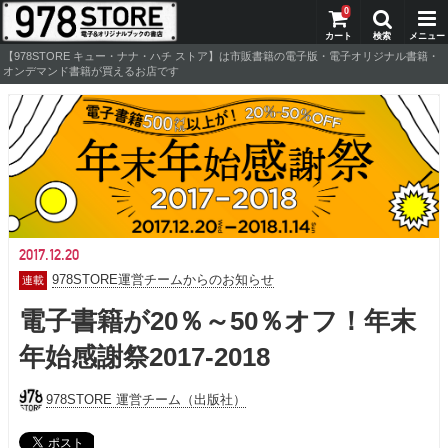
0
【978STORE キュー・ナナ・ハチ ストア】は市販書籍の電子版・電子オリジナル書籍・
オンデマンド書籍が買えるお店です
2017.12.20
978STORE運営チームからのお知らせ
電子書籍が20％～50％オフ！年末
年始感謝祭2017-2018
978STORE 運営チーム（出版社）