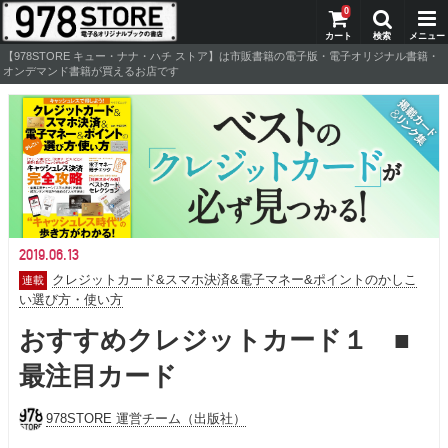
0
【978STORE キュー・ナナ・ハチ ストア】は市販書籍の電子版・電子オリジナル書籍・
オンデマンド書籍が買えるお店です
2019.06.13
クレジットカード&スマホ決済&電子マネー&ポイントのかしこ
い選び方・使い方
おすすめクレジットカード１ ■
最注目カード
978STORE 運営チーム（出版社）