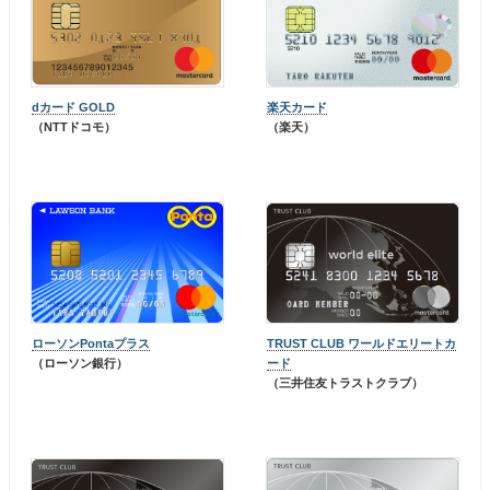
dカード GOLD
楽天カード
（NTTドコモ）
（楽天）
ローソンPontaプラス
TRUST CLUB ワールドエリートカ
（ローソン銀行）
ード
（三井住友トラストクラブ）