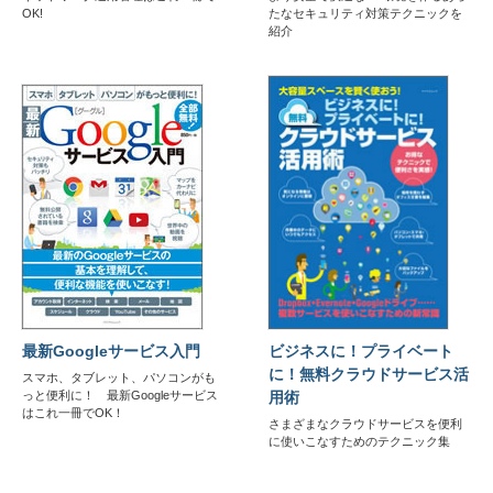
OK!
たなセキュリティ対策テクニックを
紹介
最新Googleサービス入門
ビジネスに！プライベート
に！無料クラウドサービス活
スマホ、タブレット、パソコンがも
っと便利に！ 最新Googleサービス
用術
はこれ一冊でOK！
さまざまなクラウドサービスを便利
に使いこなすためのテクニック集