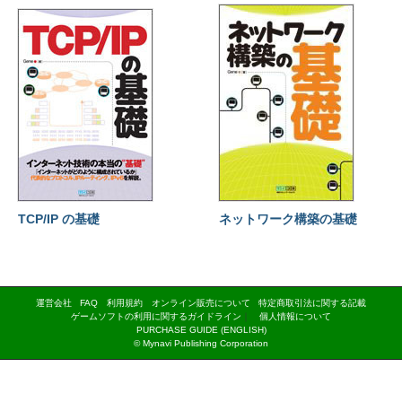
TCP/IP の基礎
ネットワーク構築の基礎
運営会社
FAQ
利用規約
オンライン販売について
特定商取引法に関する記載
ゲームソフトの利用に関するガイドライン
｜
個人情報について
PURCHASE GUIDE (ENGLISH)
© Mynavi Publishing Corporation