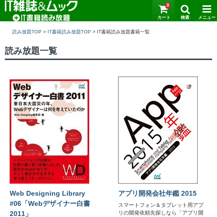
0
読み放題TOP
>
IT書籍読み放題TOP
>
読み放題一覧
Web Designing Library
アプリ開発会社年鑑 2015
#06「Webデザイナー白書
スマートフォン＆タブレット用アプ
2011」
リの開発依頼先探しなら「アプリ開