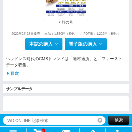
前の号
2022年2月18日発売
本誌：1,560円（税込） ／ PDF版：1,222円（税込）
本誌の購入
電子版の購入
ヘッドレス時代のCMSトレンドは「適材適所」と「ファースト
データ収集」
目次
サンプルデータ
検索
リセット
0