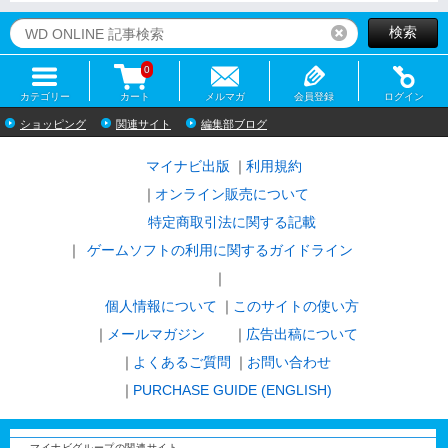
検索
リセット
0
カテゴリー
カート
メルマガ
会員登録
ログイン
ショッピング
関連サイト
編集部ブログ
マイナビ出版
利用規約
オンライン販売について
特定商取引法に関する記載
ゲームソフトの利用に関するガイドライン
｜
個人情報について
このサイトの使い方
メールマガジン
広告出稿について
よくあるご質問
お問い合わせ
PURCHASE GUIDE (ENGLISH)
マイナビグループの関連サイト