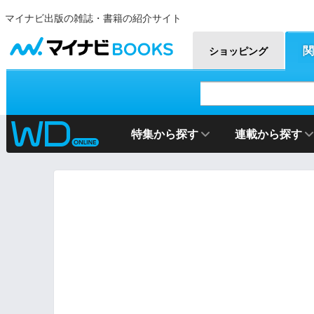
マイナビ出版の雑誌・書籍の紹介サイト
マイナビBOOKS
関
ショッピング
特集から探す
連載から探す