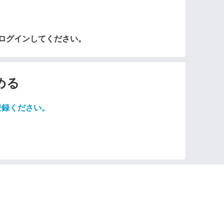
らログインしてください。
める
登録ください。