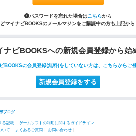
パスワードを忘れた場合は
こちら
から
S」などマイナビBOOKSのメールマジンをご購読中の方も上記か
イナビBOOKSへの新規会員登録から始
ビBOOKSに会員登録(無料)をしていない方は、こちらからご
新規会員登録をする
部ブログ
する記載
｜
ゲームソフトの利用に関するガイドライン
｜
ついて
｜
よくあるご質問
｜
お問い合わせ
｜