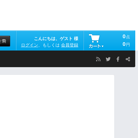
0
点
こんにちは、ゲスト 様
0
円
ログイン
、もしくは
会員登録