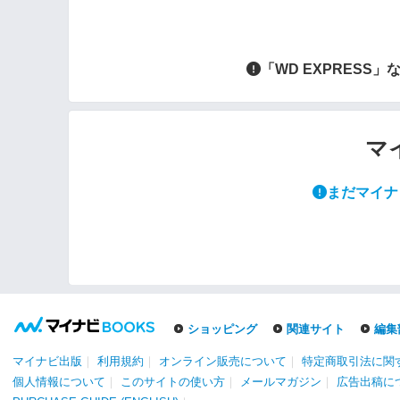
「WD EXPRES
マ
まだマイナ
ショッピング
関連サイト
編集
マイナビ出版
｜
利用規約
｜
オンライン販売について
｜
特定商取引法に関
個人情報について
｜
このサイトの使い方
｜
メールマガジン
｜
広告出稿に