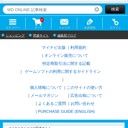
検索
リセット
0
カテゴリー
カート
メルマガ
会員登録
ログイン
ショッピング
関連サイト
編集部ブログ
マイナビ出版
利用規約
オンライン販売について
特定商取引法に関する記載
ゲームソフトの利用に関するガイドライン
｜
個人情報について
このサイトの使い方
メールマガジン
広告出稿について
よくあるご質問
お問い合わせ
PURCHASE GUIDE (ENGLISH)
マイナビグループの関連サイト