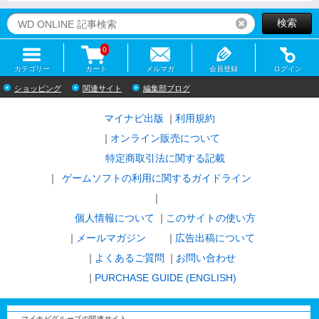
検索
リセット
0
カテゴリー
カート
メルマガ
会員登録
ログイン
ショッピング
関連サイト
編集部ブログ
マイナビ出版
利用規約
オンライン販売について
特定商取引法に関する記載
ゲームソフトの利用に関するガイドライン
｜
個人情報について
このサイトの使い方
メールマガジン
広告出稿について
よくあるご質問
お問い合わせ
PURCHASE GUIDE (ENGLISH)
マイナビグループの関連サイト