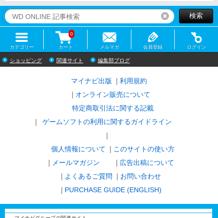
検索
リセット
0
カテゴリー
カート
メルマガ
会員登録
ログイン
ショッピング
関連サイト
編集部ブログ
マイナビ出版
利用規約
オンライン販売について
特定商取引法に関する記載
ゲームソフトの利用に関するガイドライン
｜
個人情報について
このサイトの使い方
メールマガジン
広告出稿について
よくあるご質問
お問い合わせ
PURCHASE GUIDE (ENGLISH)
マイナビグループの関連サイト