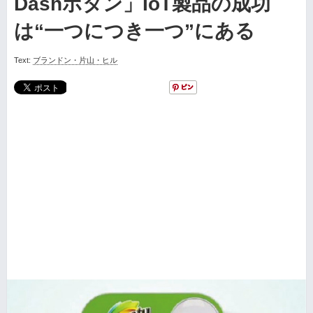
Dashボタン」IoT製品の成功
は“一つにつき一つ”にある
Text:
ブランドン・片山・ヒル