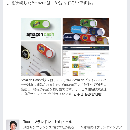
し"を実現したAmazonは、やはりすごいですね。
Amazon Dashボタンは、アメリカのAmazonプライムメンバ
ーを対象に開始されました。Amazonアプリを使ってWi-Fiに
接続し、特定の商品を割り当てます。サービス開始以来急速
に商品ラインアップが増えています
Amazon Dash Button
Text：ブランドン・片山・ヒル
米国サンフランシスコに本社のある日・米市場向けブランディング／