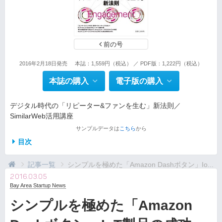
前の号
2016年2月18日発売
本誌：1,559円（税込） ／ PDF版：1,222円（税込）
本誌の購入
電子版の購入
デジタル時代の「リピーター&ファンを生む」新法則／
SimilarWeb活用講座
サンプルデータは
こちら
から
目次
記事一覧
シンプルを極めた「Amazon Dashボタン」Io...
2016.03.05
Bay Area Startup News
シンプルを極めた「Amazon