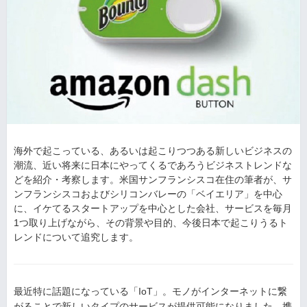
海外で起こっている、あるいは起こりつつある新しいビジネスの
潮流、近い将来に日本にやってくるであろうビジネストレンドな
どを紹介・考察します。米国サンフランシスコ在住の筆者が、サ
ンフランシスコおよびシリコンバレーの「ベイエリア」を中心
に、イケてるスタートアップを中心とした会社、サービスを毎月
1つ取り上げながら、その背景や目的、今後日本で起こりうるト
レンドについて追究します。
最近特に話題になっている「IoT」。モノがインターネットに繋
がることで新しいタイプのサービスが提供可能になりました。携