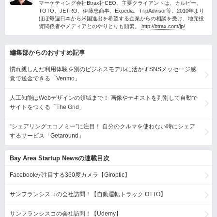
マーケティング会社Btrax社CEO。主要クライアントは、カルビー、
TOTO、JETRO、伊藤忠商事、Expedia、TripAdvisor等。2010年より
ほぼ毎週日本から米国進出を希望する企業からの相談を受け、地元投
資関係者やメディアとのやりとりも頻繁。
http://btrax.com/jp/
編集部からのおすすめ記事
慣れ親しんだ利用体験を別のビジネスモデルに活かすSNSメッセージ感
覚で送金できる「Venmo」
人工知能はWebデザインの領域まで！ 画像やテキストを判別して自動で
サイトをつくる「The Grid」
“シェアリングエコノミー”に注目！ 自分のクルマを使わない時にシェア
するサービス「Getaround」
Bay Area Startup Newsの連載目次
Facebookが注目する360度カメラ【Giroptic】
サンフランシスコの会社訪問！【自動運転トラック OTTO】
サンフランシスコの会社訪問！【Udemy】