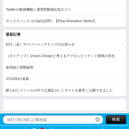
Twitterの動画機能と運用型動画広告のコツ
サンフランシスコの会社訪問！【Pixar Animation Studio】
最新記事
6/21（金）サーバーメンテナンスのお知らせ
［タイアップ］U'eyes Designと考えるアクセシビリティと開発の共生
仮登録と制限緩和
STUDIOの革新
限られたリソースの中でも満足のいくサイトを素早く公開できました
検索
リセット