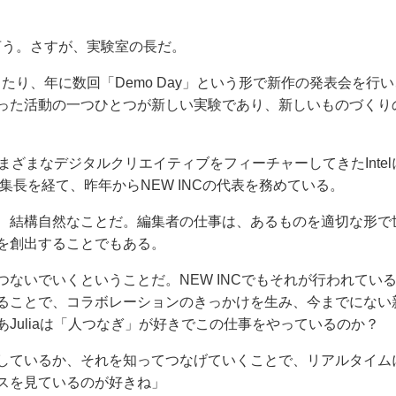
yはそう言う。さすが、実験室の長だ。
たり、年に数回「Demo Day」という形で新作の発表会を行い
った活動の一つひとつが新しい実験であり、新しいものづくり
さまざまなデジタルクリエイティブをフィーチャーしてきたIntel
ct」の編集長を経て、昨年からNEW INCの代表を務めている。
、結構自然なことだ。編集者の仕事は、あるものを適切な形で
を創出することでもある。
ないでいくということだ。NEW INCでもそれが行われてい
ることで、コラボレーションのきっかけを生み、今までにない
Juliaは「人つなぎ」が好きでこの仕事をやっているのか？
しているか、それを知ってつなげていくことで、リアルタイム
スを見ているのが好きね」