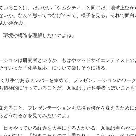
ていることは、だいたい「シムシティ」と同じだ。地球上空か
ないか」なんて思ってつなげてみて、様子を見る。それで面白
が思い浮かぶ。
、環境や構造を理解したいのよね」
ーションは研究者というか、もはやマッドサイエンティストの
そういった「化学反応」について楽しそうに語る。
のつくり手であるメンバーを集めて、プレゼンテーションのワー
積極的に行っていることだ。Juliaはまた科学者っぽいことを
変えること。プレゼンテーションも法律も何かを変えるために
らどうなるかを見てみたいのよ」
日々やっている経過を大事にする人がいる。Juliaは明らかに
ょうがない。「好きこそものの上手なれ」。こういうレベルの