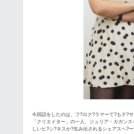
今回話をしたのは、フ?ロク?ラマーて?もテ?
「クリエイター」の一人、ジュリア・カガンスキー（J
しいヒ?シ?ネスか?生み出されるシェアスヘ?ー