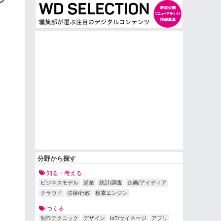
分野から探す
知る・考える
ビジネスモデル
起業
統計/調査
企画/アイディア
クラウド
法律/行政
検索エンジン
つくる
制作テクニック
デザイン
IoT/サイネージ
アプリ