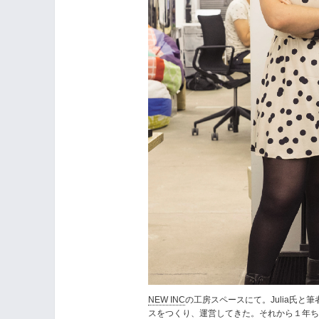
NEW INC
の工房スペースにて。Julia氏
スをつくり、運営してきた。それから１年