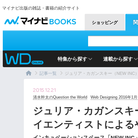
マイナビ出版の雑誌・書籍の紹介サイト
マイナビBOOKS
関
ショッピング
特集から探す
連載から探す
記事一覧
ジュリア・カガンスキー（NEW INC）
2015.12.21
清水幹太のQuestion the World
Web Designing 2016年1
ジュリア・カガンスキー
イエンティストによる
インキュベーションスペース「NEW IN