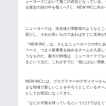
ューヨークにおいて無二の存在となっている。その
る彼女の頭の中を覗くへ?く、NEW INCに向か
ニューヨークは、街全体が実験室のようなとこ
容だし、それが良いものであればすぐに支持が
「NEW INC」は、そんなニューヨークの中
ペース、つまり新事業を始めるチームが入居し
うなものだ。最大の特徴は、ニューヨークでも名
るという点だ。これがすでに「他にはない実験
NEW INCには、プログラマーやデザイナー
まな領域で新しいことをやろうとしているチーム
としてお世話になってきた。
「なにか才能を持っているというだけではなく