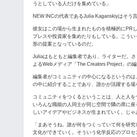
うとしている人だけを集めている」
NEW INCの代表であるJulia Kaganski
彼女はこの場から生まれたものを積極的にPRし
プレスや投資家を集めたりもしている。こうい
形の提案となっているのだ。
Juliaはもともと編集者であり、ライターだ。
よるWebメディア「The Creators Proje
編集者がコミュニティの中心になるというのは
の中に紹介することであり、誰かが活躍する場
コミュニティをつくるということは、人と人をつ
いろんな職能の人同士が同じ空間で隣の席に座
しいアイデアやビジネスが生まれていく。じゃあ
「まあそうね。誰が何をつくっていて何を研究
文化ができていく。そういう化学反応のプロセ