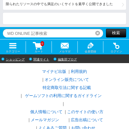
限られたリソースの中でも満足のいくサイトを素早く公開できました
検索
リセット
0
カテゴリー
カート
メルマガ
会員登録
ログイン
ショッピング
関連サイト
編集部ブログ
マイナビ出版
利用規約
オンライン販売について
特定商取引法に関する記載
ゲームソフトの利用に関するガイドライン
｜
個人情報について
このサイトの使い方
メールマガジン
広告出稿について
よくあるご質問
お問い合わせ