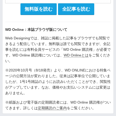
無料版を読む
全記事を読む
WD Online：本誌ブラウザ版について
Web Designingでは、雑誌に掲載した記事をブラウザでも閲覧で
きるよう配信しています。無料版は誰でも閲覧できますが、全記
事を読むには有料会員サービスの「WD Online 購読権」が必要で
す。WD Online 購読権については、
WD Onlineとは
をご覧くださ
い。
※2020年10月号（8/18発売）より、WD ONLINEにおける特集ペ
ージの公開方法が変わりました。従来は記事単位で公開していま
したが、1号1号雑誌のようにお読みいただくことができ、閲覧性
がアップしています。なお、価格やお支払いシステムには変更は
ありません。
※紙版および電子版の定期購読者には、WD Online 購読権がつい
てきます。詳しくは
定期購読のご案内
をご覧ください。