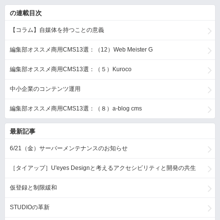
の連載目次
【コラム】自媒体を持つことの意義
編集部オススメ商用CMS13選：（12）Web Meister G
編集部オススメ商用CMS13選：（５）Kuroco
中小企業のコンテンツ運用
編集部オススメ商用CMS13選：（８）a-blog cms
最新記事
6/21（金）サーバーメンテナンスのお知らせ
［タイアップ］U'eyes Designと考えるアクセシビリティと開発の共生
仮登録と制限緩和
STUDIOの革新