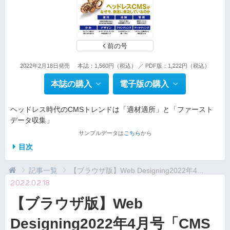
前の号
2022年2月18日発売
本誌：1,560円（税込） ／ PDF版：1,222円（税込）
本誌の購入
電子版の購入
ヘッドレス時代のCMSトレンドは「適材適所」と「ファースト
データ収集」
サンプルデータは
こちら
から
目次
記事一覧
【ブラウザ版】Web Designing2022年4...
2022.02.18
【ブラウザ版】Web
Designing2022年4月号「CMS