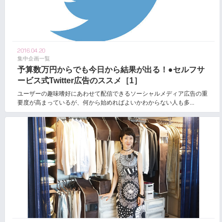
2016.04.20
集中企画一覧
予算数万円からでも今日から結果が出る！●セルフサ
ービス式Twitter広告のススメ［1］
ユーザーの趣味嗜好にあわせて配信できるソーシャルメディア広告の重
要度が高まっているが、何から始めればよいかわからない人も多...