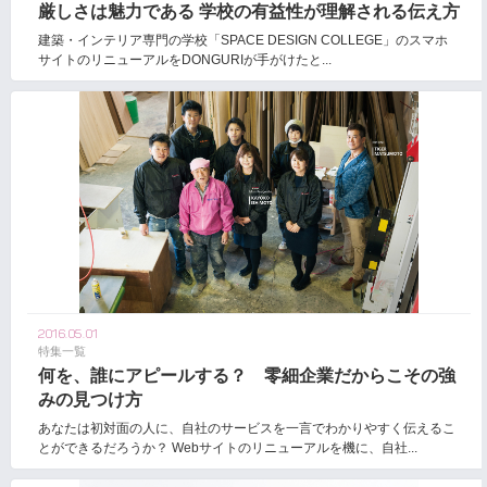
厳しさは魅力である 学校の有益性が理解される伝え方
建築・インテリア専門の学校「SPACE DESIGN COLLEGE」のスマホ
サイトのリニューアルをDONGURIが手がけたと...
2016.05.01
特集一覧
何を、誰にアピールする？ 零細企業だからこその強
みの見つけ方
あなたは初対面の人に、自社のサービスを一言でわかりやすく伝えるこ
とができるだろうか？ Webサイトのリニューアルを機に、自社...