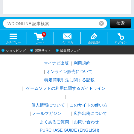
検索
リセット
0
カテゴリー
カート
メルマガ
会員登録
ログイン
ショッピング
関連サイト
編集部ブログ
マイナビ出版
利用規約
オンライン販売について
特定商取引法に関する記載
ゲームソフトの利用に関するガイドライン
｜
個人情報について
このサイトの使い方
メールマガジン
広告出稿について
よくあるご質問
お問い合わせ
PURCHASE GUIDE (ENGLISH)