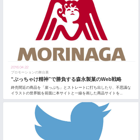
2016.04.22
プロモーションの舞台裏
“ぶっちゃけ精神”で勝負する森永製菓のWeb戦略
終売間近の商品を「崖っぷち」とストレートに打ち出したり、不思議な
イラストの世界観を前面に本サイトと一線を画した商品サイトを...