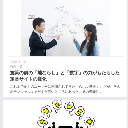
2016.04.28
特集一覧
施策の前の「地ならし」と「数字」の力がもたらした
定番サイトの変化
これまで多くのユーザーに利用されてきた「Yahoo!映画」。だが、その
ポテンシャルはまだまだ高いところにあった。その可能性...