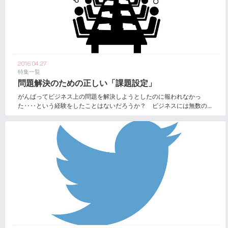
2016.04.27
特集一覧
問題解決のための正しい「課題設定」
がんばってビジネス上の問題を解決しようとしたのに報われなかっ
た‥‥という経験をしたことはないだろうか？ ビジネスには無数の...