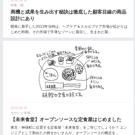
2016.05.16
特集一覧
商機と成果を生み出す秘訣は徹底した顧客目線の商品
設計にあり
開発に着手した2013年当時は、ヘアケア＆スカルプケア市場が拡がりは
じめた時期。その市場で手薄なゾーンに着目し、生まれた製...
2016.05.13
せかいと未来
【未来食堂】オープンソースな定食屋はじめました
東京・神保町に位置する定食屋「未来食堂」をご存じでしょうか？ エン
ジニアとして勤めた小林せかいさんが、オープンソースの概念を...