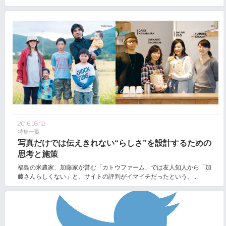
2016.05.12
特集一覧
写真だけでは伝えきれない“らしさ”を設計するための
思考と施策
福島の米農家、加藤家が営む「カトウファーム」では友人知人から「加
藤さんらしくない」と、サイトの評判がイマイチだったという。...