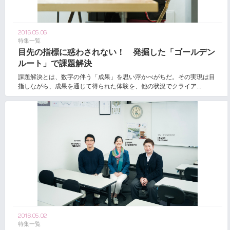
2016.05.06
特集一覧
目先の指標に惑わされない！ 発掘した「ゴールデン
ルート」で課題解決
課題解決とは、数字の伴う「成果」を思い浮かべがちだ。その実現は目
指しながら、成果を通じて得られた体験を、他の状況でクライア...
2016.05.02
特集一覧