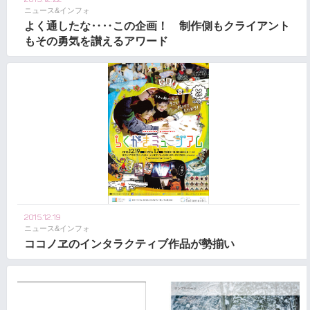
ニュース&インフォ
よく通したな‥‥この企画！ 制作側もクライアント
もその勇気を讃えるアワード
2015.12.19
ニュース&インフォ
ココノヱのインタラクティブ作品が勢揃い