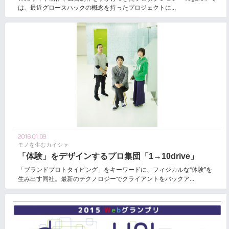
は、最近グロースハックの概念を持ったプロジェクトに...
2016.01.09
モノを生むカイシャ
「体験」をデザインするプロ集団「1→10drive」
「ブランドプロトタイピング」をキーワードに、フィジカルな“体験”を
生み出す同社。最新のテクノロジーでクライアントをバックア...