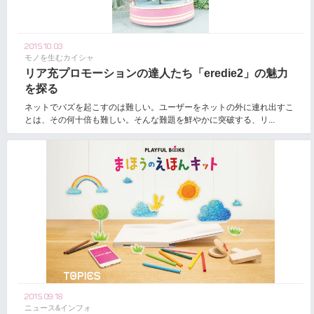
2015.10.03
モノを生むカイシャ
リア充プロモーションの達人たち「eredie2」の魅力
を探る
ネットでバズを起こすのは難しい。ユーザーをネットの外に連れ出すこ
とは、その何十倍も難しい。そんな難題を鮮やかに突破する、リ...
2015.09.18
ニュース&インフォ