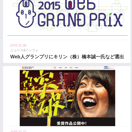
2015.12.28
ニュース&インフォ
Web人グランプリにキリン（株）橋本誠一氏など選出
2015.12.22