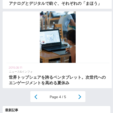
アナログとデジタルで紡ぐ、それぞれの「まほう」
2015.09.11
ニュース&インフォ
世界トップシェアを誇るペンタブレット。次世代への
エンゲージメントを高める夏休み
4 / 5
最新記事