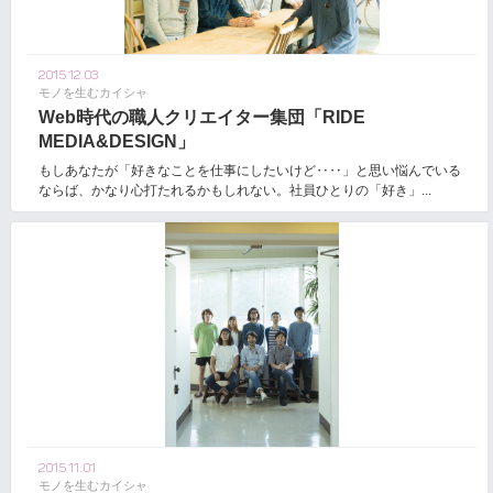
2015.12.03
モノを生むカイシャ
Web時代の職人クリエイター集団「RIDE
MEDIA&DESIGN」
もしあなたが「好きなことを仕事にしたいけど‥‥」と思い悩んでいる
ならば、かなり心打たれるかもしれない。社員ひとりの「好き」...
2015.11.01
モノを生むカイシャ