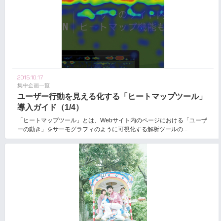
2015.10.17
集中企画一覧
ユーザー行動を見える化する「ヒートマップツール」
導入ガイド（1/4）
「ヒートマップツール」とは、Webサイト内のページにおける「ユーザ
ーの動き」をサーモグラフィのように可視化する解析ツールの...