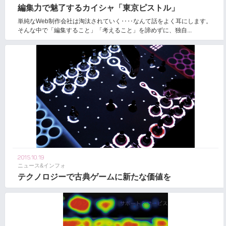
編集力で魅了するカイシャ「東京ピストル」
単純なWeb制作会社は淘汰されていく‥‥なんて話をよく耳にします。
そんな中で「編集すること」「考えること」を諦めずに、独自...
2015.10.19
ニュース&インフォ
テクノロジーで古典ゲームに新たな価値を