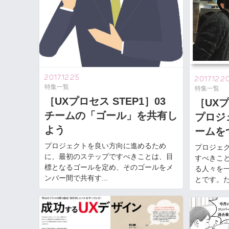
2017.12.25
2017.12.2
特集一覧
特集一覧
［UXプロセス STEP1］03
［UXプ
チームの「ゴール」を共有し
プロジ
よう
ームを
プロジェクトを良い方向に進めるため
プロジェ
に、最初のステップですべきことは、目
すべきこ
標となるゴールを定め、そのゴールをメ
る人々を
ンバー間で共有す...
とです。ただ