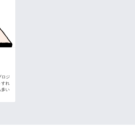
プロジ
うすれ
も多い