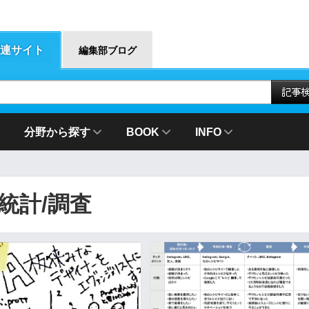
連サイト
編集部ブログ
分野から探す
BOOK
INFO
統計/調査