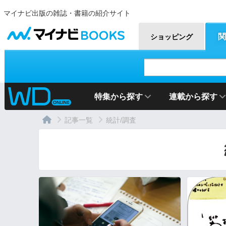
マイナビ出版の雑誌・書籍の紹介サイト
マイナビBOOKS
関
ショッピング
特集から探す
連載から探す
記事一覧
統計/調査